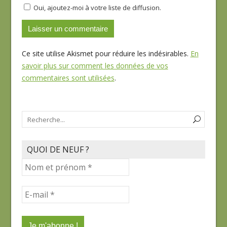
Oui, ajoutez-moi à votre liste de diffusion.
Ce site utilise Akismet pour réduire les indésirables.
En
savoir plus sur comment les données de vos
commentaires sont utilisées
.
QUOI DE NEUF ?
Nom
et
prénom
E-
*
mail
*