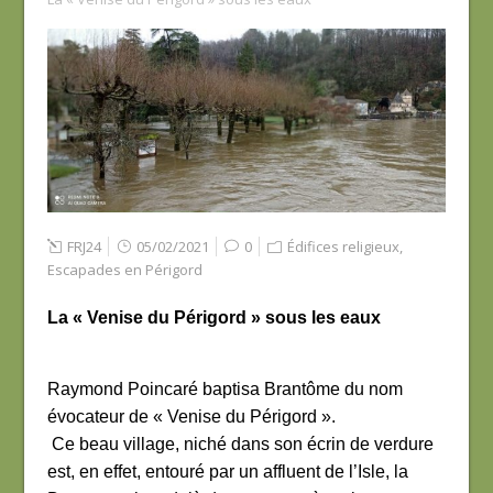
FRJ24
05/02/2021
0
Édifices religieux
,
Escapades en Périgord
La « Venise du Périgord » sous les eaux
Raymond Poincaré baptisa Brantôme du nom
évocateur de « Venise du Périgord ».
Ce beau village, niché dans son écrin de verdure
est, en effet, entouré par un affluent de l’Isle, la